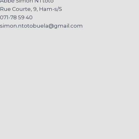
Abbé Simon NTtoto
Rue Courte, 9, Ham-s/S
071-78 59 40
simon.ntotobuela@gmail.com