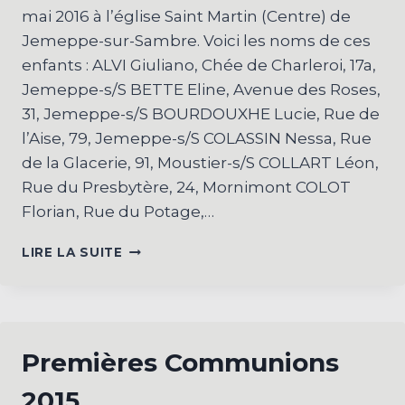
mai 2016 à l’église Saint Martin (Centre) de
Jemeppe-sur-Sambre. Voici les noms de ces
enfants : ALVI Giuliano, Chée de Charleroi, 17a,
Jemeppe-s/S BETTE Eline, Avenue des Roses,
31, Jemeppe-s/S BOURDOUXHE Lucie, Rue de
l’Aise, 79, Jemeppe-s/S COLASSIN Nessa, Rue
de la Glacerie, 91, Moustier-s/S COLLART Léon,
Rue du Presbytère, 24, Mornimont COLOT
Florian, Rue du Potage,…
PREMIÈRES
LIRE LA SUITE
COMMUNIONS
2016
Premières Communions
2015