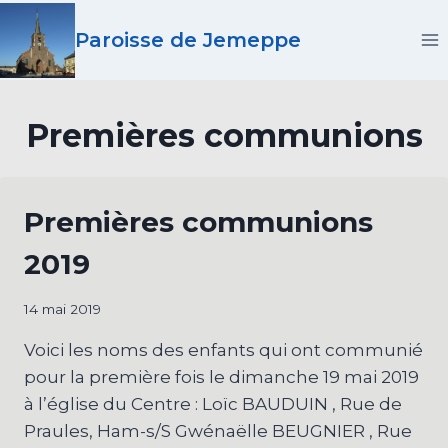
Aller
Paroisse de Jemeppe
au
contenu
Premières communions
Premières communions
2019
14 mai 2019
Voici les noms des enfants qui ont communié
pour la première fois le dimanche 19 mai 2019
à l’église du Centre : Loïc BAUDUIN , Rue de
Praules, Ham-s/S Gwénaëlle BEUGNIER , Rue