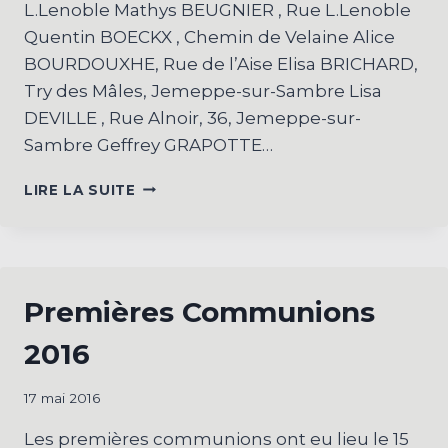
L.Lenoble Mathys BEUGNIER , Rue L.Lenoble
Quentin BOECKX , Chemin de Velaine Alice
BOURDOUXHE, Rue de l’Aise Elisa BRICHARD,
Try des Mâles, Jemeppe-sur-Sambre Lisa
DEVILLE , Rue Alnoir, 36, Jemeppe-sur-
Sambre Geffrey GRAPOTTE…
PREMIÈRES
LIRE LA SUITE
COMMUNIONS
2019
Premières Communions
2016
17 mai 2016
Les premières communions ont eu lieu le 15