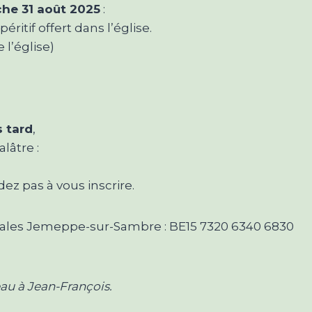
he 31 août 2025
:
éritif offert dans l’église.
e l’église)
s tard
,
lâtre :
dez pas à vous inscrire.
ales Jemeppe-sur-Sambre : BE15 7320 6340 6830
au à Jean-François.