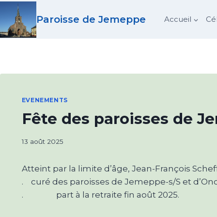
Aller
Paroisse de Jemeppe
au
Accueil
Cé
contenu
EVENEMENTS
Fête des paroisses de J
13 août 2025
Atteint par la limite d’âge, Jean-François Schef
. curé des paroisses de Jemeppe-s/S et d’Ono
. part à la retraite fin août 2025.