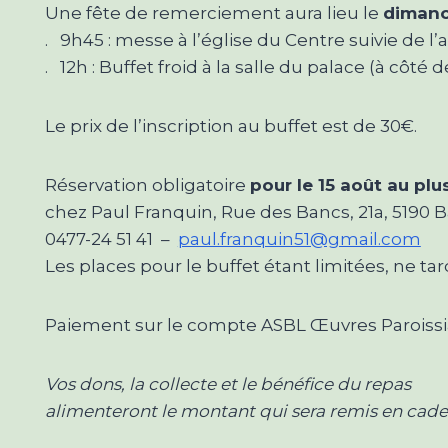
Une fête de remerciement aura lieu le
dimanc
. 9h45 : messe à l’église du Centre suivie de l’ap
. 12h : Buffet froid à la salle du palace (à côté d
Le prix de l’inscription au buffet est de 30€.
Réservation obligatoire
pour le 15 août au plu
chez Paul Franquin, Rue des Bancs, 21a, 5190 Ba
0477-24 51 41 –
paul.franquin51@gmail.com
Les places pour le buffet étant limitées, ne tar
Paiement sur le compte ASBL Œuvres Paroissi
Vos dons, la collecte et le bénéfice du repas
alimenteront le montant qui sera remis en cade