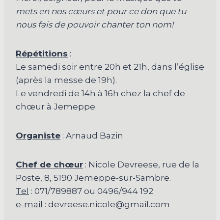
mets en nos cœurs et pour ce don que tu
nous fais de pouvoir chanter ton nom!
Répétitions
:
Le samedi soir entre 20h et 21h, dans l’église
(après la messe de 19h).
Le vendredi de 14h à 16h chez la chef de
chœur à Jemeppe.
Organiste
: Arnaud Bazin
Chef de chœur
: Nicole Devreese, rue de la
Poste, 8, 5190 Jemeppe-sur-Sambre.
Tel
: 071/789887 ou 0496/944 192
e-mail
: devreese.nicole@gmail.com