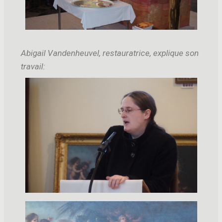
Abigail Vandenheuvel, restauratrice, explique son
travail: