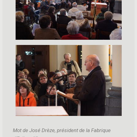
Mot de José Drèze, président de la Fa
brique