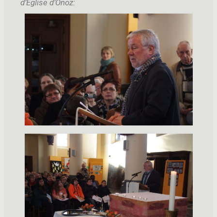
d’Eglise d’Onoz: