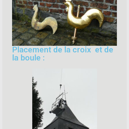
Placement de la croix et de
la boule :