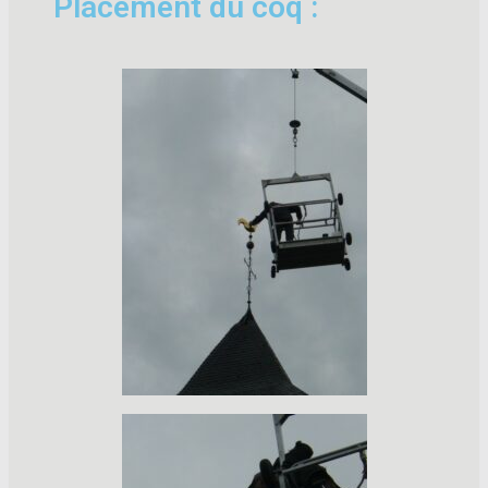
Placement du coq :