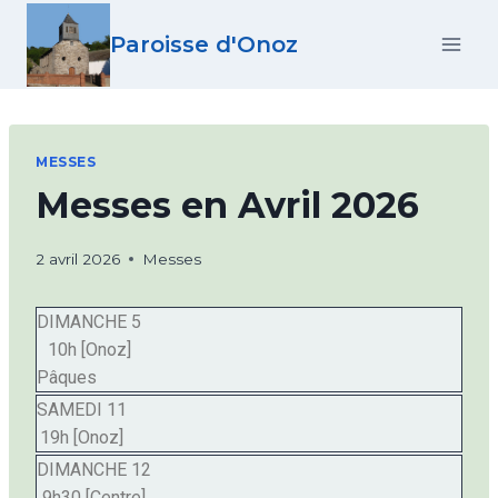
Paroisse d'Onoz
MESSES
Messes en Avril 2026
2 avril 2026
Messes
DIMANCHE 5
10h [Onoz]
Pâques
SAMEDI 11
19h [Onoz]
DIMANCHE 12
9h30 [Centre]