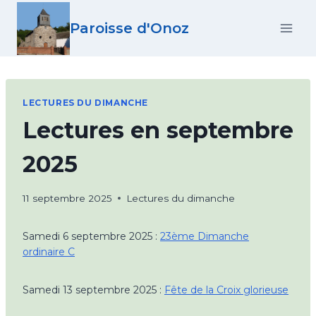
Aller
Paroisse d'Onoz
au
contenu
LECTURES DU DIMANCHE
Lectures en septembre
2025
11 septembre 2025
Lectures du dimanche
Samedi 6 septembre 2025 :
23ème Dimanche
ordinaire C
Samedi 13 septembre 2025 :
Fête de la Croix glorieuse