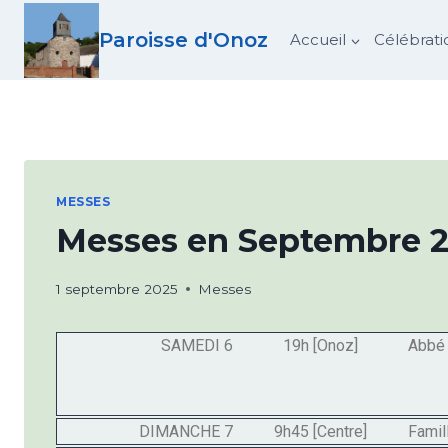
Paroisse d'Onoz
Accueil
Célébrati
MESSES
Messes en Septembre 
1 septembre 2025
Messes
SAMEDI 6
19h [Onoz]
Abbé 
DIMANCHE 7
9h45 [Centre]
Famil