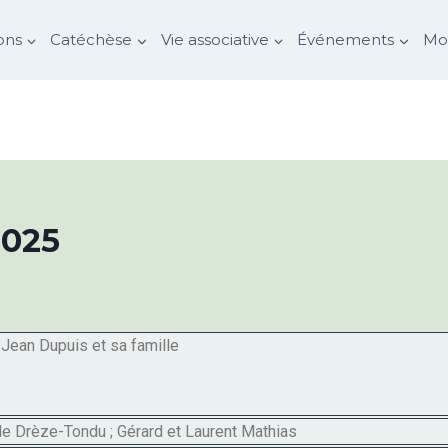
ons
Catéchèse
Vie associative
Événements
Mon
2025
Jean Dupuis et sa famille
le Drèze-Tondu ; Gérard et Laurent Mathias