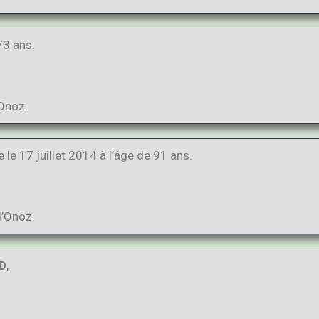
 73 ans.
’Onoz.
 le 17 juillet 2014 à l’âge de 91 ans.
d’Onoz.
RD
,
.