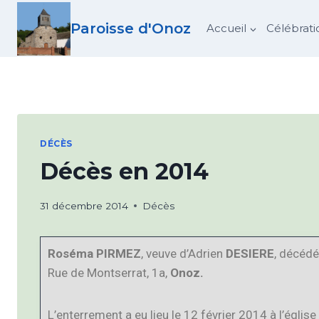
Paroisse d'Onoz
Accueil
Célébrati
DÉCÈS
Décès en 2014
31 décembre 2014
Décès
Roséma PIRMEZ
, veuve d’Adrien
DESIERE
, décédé
Rue de Montserrat, 1a,
Onoz.
L’enterrement a eu lieu le 12 février 2014 à l’église