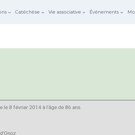
ons
Catéchèse
Vie associative
Événements
Mon
e le 8 février 2014 à l’âge de 86 ans.
 d’Onoz.