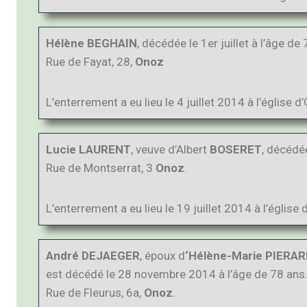
Hélène BEGHAIN
, décédée le 1er juillet à l’âge de
Rue de Fayat, 28,
Onoz
L’enterrement a eu lieu le 4 juillet 2014 à l’église d
Lucie LAURENT
, veuve d’Albert
BOSERET
, décédée
Rue de Montserrat, 3
Onoz
.
L’enterrement a eu lieu le 19 juillet 2014 à l’église 
André DEJAEGER
, époux d
‘Hélène-Marie PIERA
est décédé le 28 novembre 2014 à l’âge de 78 ans
Rue de Fleurus, 6a,
Onoz
.