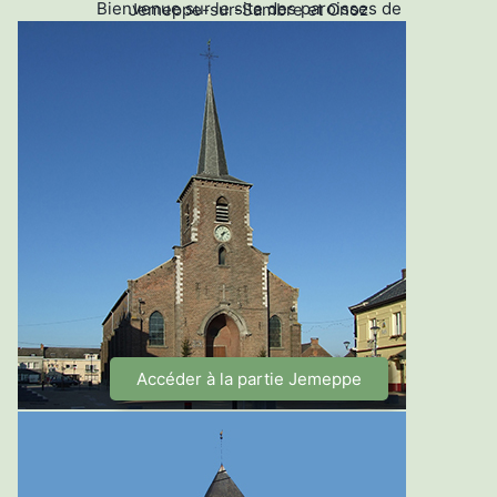
Bienvenue sur le site des paroisses de
Jemeppe-sur-Sambre et Onoz
Accéder à la partie Jemeppe